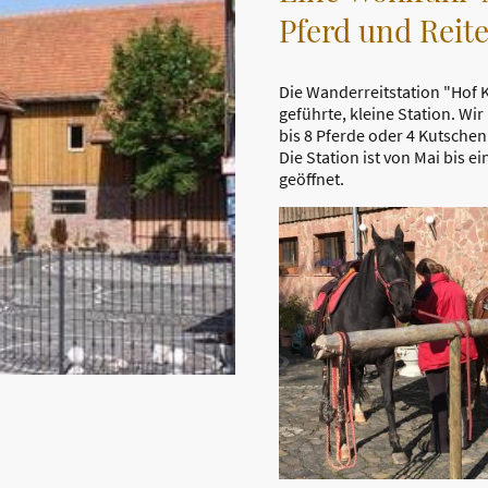
Pferd und Reit
Die Wanderreitstation "Hof Kr
geführte, kleine Station. Wir 
bis 8 Pferde oder 4 Kutsche
Die Station ist von Mai bis 
geöffnet.