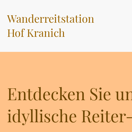
Wanderreitstation
Hof Kranich
Entdecken Sie u
idyllische Reite