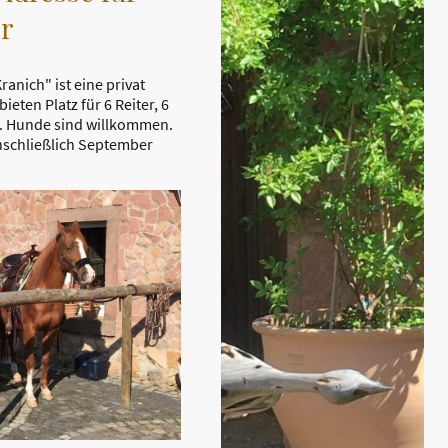
er
anich" ist eine privat
bieten Platz für 6 Reiter, 6
n. Hunde sind willkommen.
einschließlich September