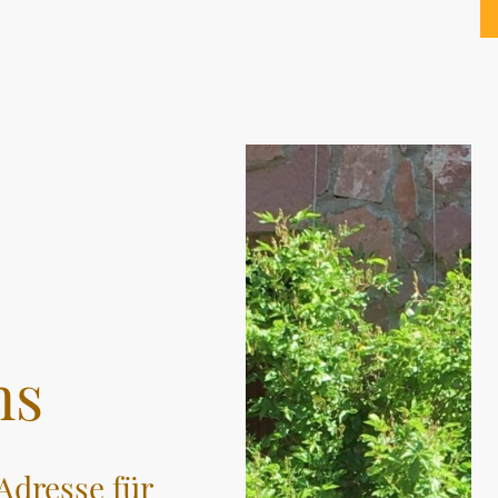
ns
Adresse für