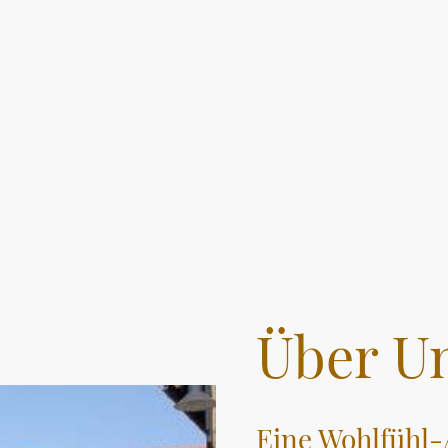
Über U
Eine Wohlfühl-